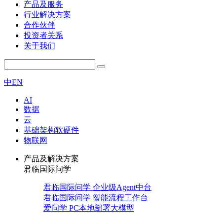
产品及服务
行业解决方案
合作伙伴
投资者关系
关于我们
中
EN
AI
数据
云
基础架构软硬件
物联网
产品及解决方案
君临国际问学
君临国际问学 企业级Agent中台
君临国际问学 智能流程工作台
爱问学 PC本地部署大模型