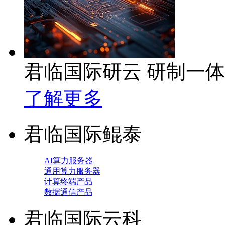
君临国际研云 研制一
了解更多
君临国际鲲泰
AI算力服务器
通用算力服务器
计算终端产品
数据通信产品
君临国际云科