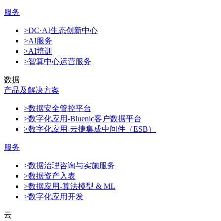
服务
>DC·AI生态创新中心
>AI服务
>AI培训
>智算中心运营服务
数据
产品及解决方案
>数据安全管控平台
>数字化应用-Bluenic客户数据平台
>数字化应用-云捷集成中间件（ESB）
服务
>数据治理咨询与实施服务
>数据资产入表
>数据应用-算法模型 & ML
>数字化应用开发
云